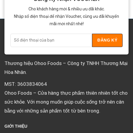
Cho khách hàng mới & nhiều ưu đãi khác.
Nhập số điện thoại để nhận Voucher, cùng ưu đãi khuyến
mãi mới nhất nhé!
VỀ OHOO
Thương hiệu Ohoo Foods – Công ty TNHH Thương Mại
Hòa Nhân.
MST: 3603834064
Ohoo Foods – Cửa hàng thực phẩm thiên nhiên tốt cho
sức khỏe. Với mong muốn giúp cuộc sống trở nên cân
bằng với những sản phẩm tốt từ bên trong.
GIỚI THIỆU