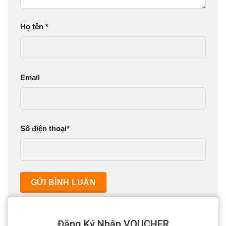
Họ tên
*
Email
Số điện thoại
*
Đăng Ký Nhận VOUCHER