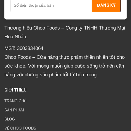
VỀ OHOO
Thương hiệu Ohoo Foods – Công ty TNHH Thương Mại
Hòa Nhân.
MST: 3603834064
Ohoo Foods – Cửa hàng thực phẩm thiên nhiên tốt cho
sức khỏe. Với mong muốn giúp cuộc sống trở nên cân
bằng với những sản phẩm tốt từ bên trong.
GIỚI THIỆU
TRANG CHỦ
SẢN PHẨM
BLOG
VỀ OHOO FOODS