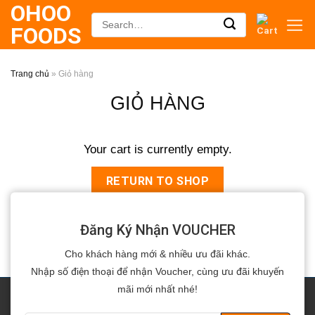
OHOO
Skip
Search
FOODS
to
for:
content
Trang chủ
»
Giỏ hàng
GIỎ HÀNG
Your cart is currently empty.
RETURN TO SHOP
Đăng Ký Nhận VOUCHER
Cho khách hàng mới & nhiều ưu đãi khác.
Nhập số điện thoại để nhận Voucher, cùng ưu đãi khuyến
mãi mới nhất nhé!