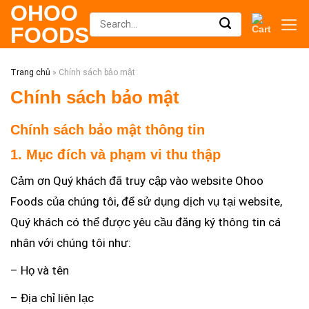
OHOO
Skip
Search
FOODS
to
for:
content
Trang chủ
»
Chính sách bảo mật
Chính sách bảo mật
Chính sách bảo mật thông tin
1. Mục đích và phạm vi thu thập
Cảm ơn Quý khách đã truy cập vào website Ohoo
Foods của chúng tôi, để sử dụng dịch vụ tại website,
Quý khách có thể được yêu cầu đăng ký thông tin cá
nhân với chúng tôi như:
– Họ và tên
– Địa chỉ liên lạc