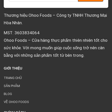
VỀ OHOO
Thương hiệu Ohoo Foods – Công ty TNHH Thương Mại
Hòa Nhân.
MST: 3603834064
Ohoo Foods – Cửa hàng thực phẩm thiên nhiên tốt cho
sức khỏe. Với mong muốn giúp cuộc sống trở nên cân
bằng với những sản phẩm tốt từ bên trong.
GIỚI THIỆU
TRANG CHỦ
SẢN PHẨM
BLOG
VỀ OHOO FOODS