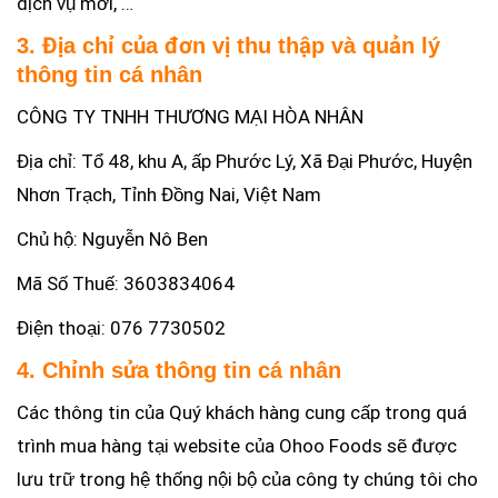
dịch vụ mới, …
3. Địa chỉ của đơn vị thu thập và quản lý
thông tin cá nhân
CÔNG TY TNHH THƯƠNG MẠI HÒA NHÂN
Địa chỉ: Tổ 48, khu A, ấp Phước Lý, Xã Đại Phước, Huyện
Nhơn Trạch, Tỉnh Đồng Nai, Việt Nam
Chủ hộ: Nguyễn Nô Ben
Mã Số Thuế: 3603834064
Điện thoại: 076 7730502
4. Chỉnh sửa thông tin cá nhân
Các thông tin của Quý khách hàng cung cấp trong quá
trình mua hàng tại website của Ohoo Foods sẽ được
lưu trữ trong hệ thống nội bộ của công ty chúng tôi cho