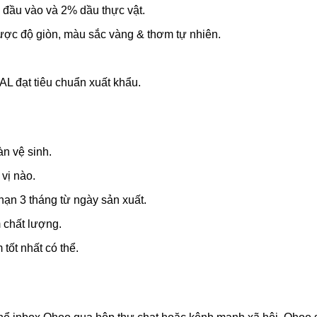
 đầu vào và 2% dầu thực vật.
ược độ giòn, màu sắc vàng & thơm tự nhiên.
L đạt tiêu chuẩn xuất khẩu.
n vệ sinh.
vị nào.
ạn 3 tháng từ ngày sản xuất.
 chất lượng.
ốt nhất có thể.