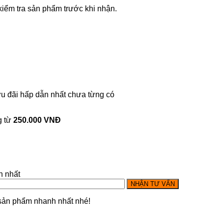
iểm tra sản phẩm trước khi nhận.
u đãi hấp dẫn nhất chưa từng có
g từ
250.000 VNĐ
h nhất
ản phẩm nhanh nhất nhé!