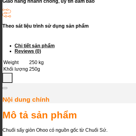
Giao hàng nhanh chóng, uy tín đảm bảo
Theo sát liệu trình sử dụng sản phẩm
Chi tiết sản phẩm
Reviews (0)
Weight
250 kg
Khối lượng
250g
Nội dung chính
Mô tả sản phẩm
Chuối sấy giòn Ohoo có nguồn gốc từ Chuối Sứ.