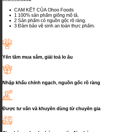
CAM KẾT CỦA Ohoo Foods
1
100% sản phẩm giống mô tả.
2
Sản phẩm có nguồn gốc rõ ràng.
3
Đảm bảo vệ sinh an toàn thực phẩm.
Yên tâm mua sắm, giải toả lo âu
Nhập khẩu chính ngạch, nguồn gốc rõ ràng
Được tư vấn và khuyên dùng từ chuyên gia