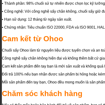
• Thành phần: 98% chuối sứ tự nhiên được chọn lọc kỹ lưỡng
• Công nghệ: Với công nghệ sấy chân không, chuối sấy giữ đ
• Hạn sử dụng: 12 tháng từ ngày sản xuất.
• Chứng nhận: Tiêu chuẩn ISO 22000, FDA và ISO 9001, HALA
Cam kết từ Ohoo
Chuối sấy Ohoo làm từ nguyên liệu được tuyển chọn và an toà
Công nghệ sấy chân không hiện đại và không thêm bất cứ gia 
Cam kết sản phẩm đến tay bạn là mới sản xuất và không quá h
Đổi trả 100% nếu bạn nhận được sản phẩm bị hỏng hoặc kém
Mỗi sản phẩm đến tay bạn, Ohoo đều mong muốn là sản phẩm t
Chăm sóc khách hàng