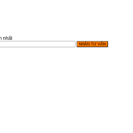
h nhất