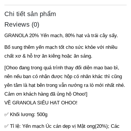
Chi tiết sản phẩm
Reviews (0)
GRANOLA 20% Yến mạch, 80% hạt và trái cây sấy.
Bổ sung thêm yến mạch tốt cho sức khỏe với nhiều
chất xơ & hỗ trợ ăn kiêng hoặc ăn sáng.
[Ohoo đang trong quá trình thay đổi diện mạo bao bì,
nên nếu bạn có nhận được hộp có nhãn khác thì cũng
yên tâm là hạt bên trong vẫn nướng ra lò mới nhất nhé.
Cảm ơn khách hàng đã ủng hộ Ohoo!]
VỀ GRANOLA SIÊU HẠT OHOO!
✅ Khối lượng: 500g
✅ Tỉ lệ: Yến mạch Úc cán dẹp vị Mật ong(20%); Các