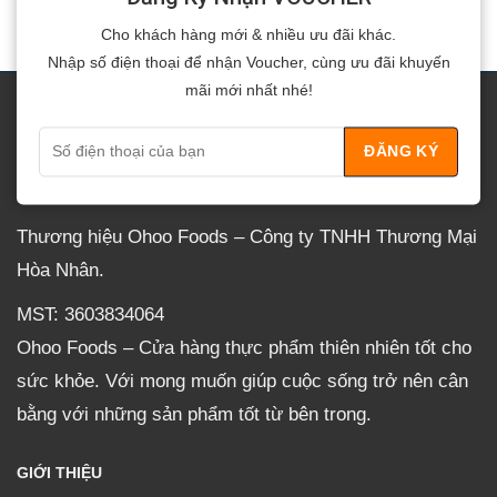
Cho khách hàng mới & nhiều ưu đãi khác.
Nhập số điện thoại để nhận Voucher, cùng ưu đãi khuyến
mãi mới nhất nhé!
VỀ OHOO
Thương hiệu Ohoo Foods – Công ty TNHH Thương Mại
Hòa Nhân.
MST: 3603834064
Ohoo Foods – Cửa hàng thực phẩm thiên nhiên tốt cho
sức khỏe. Với mong muốn giúp cuộc sống trở nên cân
bằng với những sản phẩm tốt từ bên trong.
GIỚI THIỆU