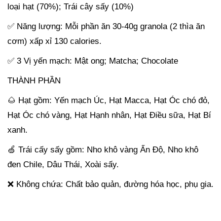
loại hạt (70%); Trái cây sấy (10%)
✅ Năng lượng: Mỗi phần ăn 30-40g granola (2 thìa ăn
cơm) xấp xỉ 130 calories.
✅ 3 Vị yến mạch: Mật ong; Matcha; Chocolate
THÀNH PHẦN
🌰 Hạt gồm: Yến mạch Úc, Hạt Macca, Hạt Óc chó đỏ,
Hạt Óc chó vàng, Hạt Hạnh nhân, Hạt Điều sữa, Hạt Bí
xanh.
🍏 Trái cấy sấy gồm: Nho khô vàng Ấn Độ, Nho khô
đen Chile, Dâu Thái, Xoài sấy.
❌ Không chứa: Chất bảo quản, đường hóa học, phụ gia.