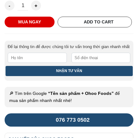
Granola 20% Yến Mạch Vị Mật Ong 500g quantity
MUA NGAY
ADD TO CART
Để lại thông tin để được chúng tôi tư vấn trong thời gian nhanh nhất
🔎 Tìm trên Google
“Tên sản phẩm + Ohoo Foods”
để
mua sản phẩm nhanh nhất nhé!
076 773 0502