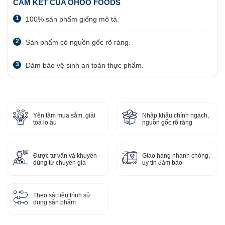
CAM KẾT CỦA OHOO FOODS
1
100% sản phẩm giống mô tả.
2
Sản phẩm có nguồn gốc rõ ràng.
3
Đảm bảo vệ sinh an toàn thực phẩm.
Yên tâm mua sắm, giải
Nhập khẩu chính ngạch,
toả lo âu
nguồn gốc rõ ràng
Được tư vấn và khuyên
Giao hàng nhanh chóng,
dùng từ chuyên gia
uy tín đảm bảo
Theo sát liệu trình sử
dụng sản phẩm