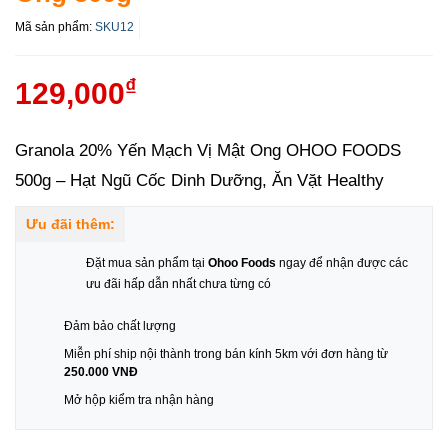
Mã sản phẩm:
SKU12
₫
129,000
Granola 20% Yến Mạch Vị Mật Ong OHOO FOODS
500g – Hạt Ngũ Cốc Dinh Dưỡng, Ăn Vặt Healthy
Ưu đãi thêm:
Đặt mua sản phẩm tại
Ohoo Foods
ngay để nhận được các
ưu đãi hấp dẫn nhất chưa từng có
Đảm bảo chất lượng
Miễn phí ship nội thành trong bán kính 5km với đơn hàng từ
250.000 VNĐ
Mở hộp kiểm tra nhận hàng