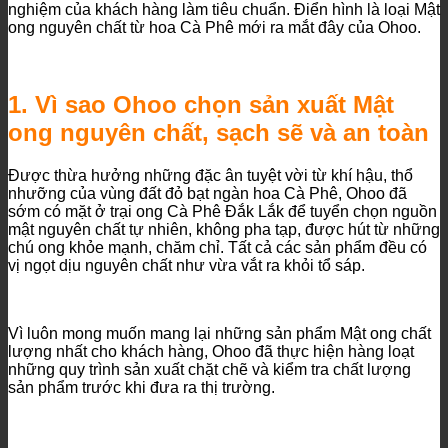
nghiệm của khách hàng làm tiêu chuẩn. Điển hình là loại Mật
ong nguyên chất từ hoa Cà Phê mới ra mắt đây của Ohoo.
1. Vì sao Ohoo chọn sản xuất Mật
ong nguyên chất, sạch sẽ và an toàn
Được thừa hưởng những đặc ân tuyệt vời từ khí hậu, thổ
nhưỡng của vùng đất đỏ bạt ngàn hoa Cà Phê, Ohoo đã
sớm có mặt ở trại ong Cà Phê Đắk Lắk để tuyển chọn nguồn
mật nguyên chất tự nhiên, không pha tạp, được hút từ những
chú ong khỏe mạnh, chăm chỉ. Tất cả các sản phẩm đều có
vị ngọt dịu nguyên chất như vừa vắt ra khỏi tổ sáp.
Vì luôn mong muốn mang lại những sản phẩm Mật ong chất
lượng nhất cho khách hàng, Ohoo đã thực hiện hàng loạt
những quy trình sản xuất chặt chẽ và kiểm tra chất lượng
sản phẩm trước khi đưa ra thị trường.