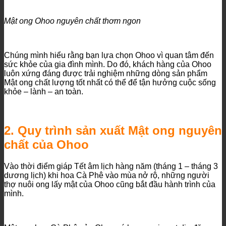
Mật ong Ohoo nguyên chất thơm ngon
Chúng mình hiểu rằng bạn lựa chọn Ohoo vì quan tâm đến
sức khỏe của gia đình mình. Do đó, khách hàng của Ohoo
luôn xứng đáng được trải nghiệm những dòng sản phẩm
Mật ong chất lượng tốt nhất có thể để tận hưởng cuộc sống
khỏe – lành – an toàn.
2. Quy trình sản xuất Mật ong nguyên
chất của Ohoo
Vào thời điểm giáp Tết âm lịch hàng năm (tháng 1 – tháng 3
dương lịch) khi hoa Cà Phê vào mùa nở rộ, những người
thợ nuôi ong lấy mật của Ohoo cũng bắt đầu hành trình của
mình.