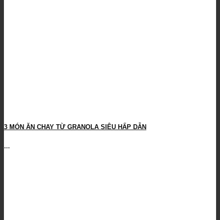
3 MÓN ĂN CHAY TỪ GRANOLA SIÊU HẤP DẪN
...