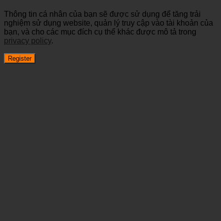
Thông tin cá nhân của bạn sẽ được sử dụng để tăng trải
nghiệm sử dụng website, quản lý truy cập vào tài khoản của
bạn, và cho các mục đích cụ thể khác được mô tả trong
privacy policy
.
Register