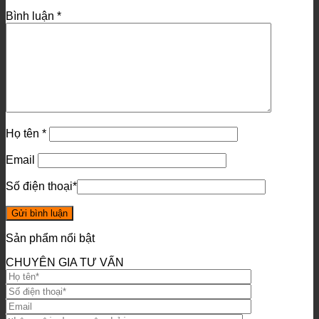
Bình luận
*
Họ tên
*
Email
Số điện thoại
*
Sản phẩm nổi bật
CHUYÊN GIA TƯ VẤN