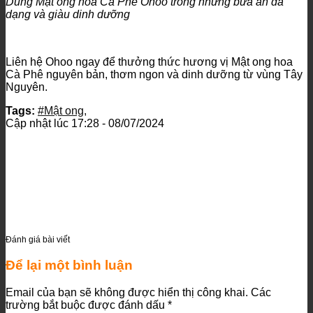
Dùng Mật ong hoa Cà Phê Ohoo trong những bữa ăn đa
dạng và giàu dinh dưỡng
Liên hệ Ohoo ngay để thưởng thức hương vị Mật ong hoa
Cà Phê nguyên bản, thơm ngon và dinh dưỡng từ vùng Tây
Nguyên.
Tags:
#Mật ong,
Cập nhật lúc
17:28 - 08/07/2024
Đánh giá bài viết
Để lại một bình luận
Email của bạn sẽ không được hiển thị công khai.
Các
trường bắt buộc được đánh dấu
*