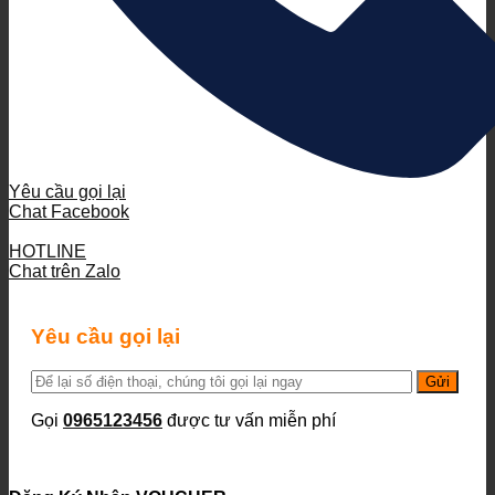
Yêu cầu gọi lại
Chat Facebook
HOTLINE
Chat trên Zalo
Yêu cầu gọi lại
Gọi
0965123456
được tư vấn miễn phí