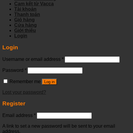
Cam kết từ Vacca
Tài khoản
Thanh toán
Giỏ hàng
Cửa hàng
Giới thiệu
Login
Login
Username or email address
*
Password
*
Remember me
Log in
Lost your password?
Register
Email address
*
A link to set a new password will be sent to your email
address.