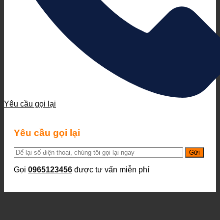
Yêu cầu gọi lại
Yêu cầu gọi lại
Gọi
0965123456
được tư vấn miễn phí