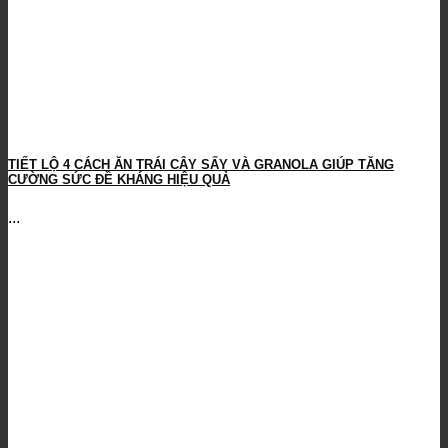
TIẾT LỘ 4 CÁCH ĂN TRÁI CÂY SẤY VÀ GRANOLA GIÚP TĂNG
CƯỜNG SỨC ĐỀ KHÁNG HIỆU QUẢ
...