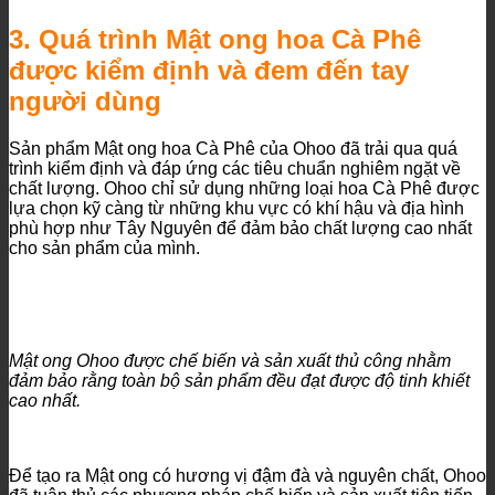
3. Quá trình Mật ong hoa Cà Phê
được kiểm định và đem đến tay
người dùng
Sản phẩm Mật ong hoa Cà Phê của Ohoo đã trải qua quá
trình kiểm định và đáp ứng các tiêu chuẩn nghiêm ngặt về
chất lượng. Ohoo chỉ sử dụng những loại hoa Cà Phê được
lựa chọn kỹ càng từ những khu vực có khí hậu và địa hình
phù hợp như Tây Nguyên để đảm bảo chất lượng cao nhất
cho sản phẩm của mình.
Mật ong Ohoo được chế biến và sản xuất thủ công nhằm
đảm bảo rằng toàn bộ sản phẩm đều đạt được độ tinh khiết
cao nhất.
Để tạo ra Mật ong có hương vị đậm đà và nguyên chất, Ohoo