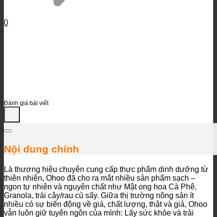
0
Đánh giá bài viết
Nội dung chính
Là thương hiệu chuyên cung cấp thực phẩm dinh dưỡng từ
thiên nhiên, Ohoo đã cho ra mắt nhiều sản phẩm sạch –
ngon tự nhiên và nguyên chất như Mật ong hoa Cà Phê,
Granola, trái cây/rau củ sấy. Giữa thị trường nông sản ít
nhiều có sự biến động về giá, chất lượng, thật và giả, Ohoo
vẫn luôn giữ tuyên ngôn của mình: Lấy sức khỏe và trải