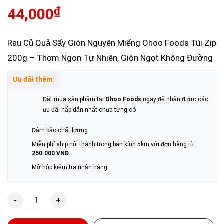
₫
44,000
Rau Củ Quả Sấy Giòn Nguyên Miếng Ohoo Foods Túi Zip
200g – Thơm Ngon Tự Nhiên, Giòn Ngọt Không Đường
Ưu đãi thêm:
Đặt mua sản phẩm tại
Ohoo Foods
ngay để nhận được các
ưu đãi hấp dẫn nhất chưa từng có
Đảm bảo chất lượng
Miễn phí ship nội thành trong bán kính 5km với đơn hàng từ
250.000 VNĐ
Mở hộp kiểm tra nhận hàng
Rau Củ Quả Sấy 200g quantity