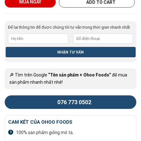
MUA NGAY
ADD TO CART
Để lại thông tin để được chúng tôi tư vấn trong thời gian nhanh nhất
🔎 Tìm trên Google
“Tên sản phẩm + Ohoo Foods”
để mua
sản phẩm nhanh nhất nhé!
076 773 0502
CAM KẾT CỦA OHOO FOODS
1
100% sản phẩm giống mô tả.