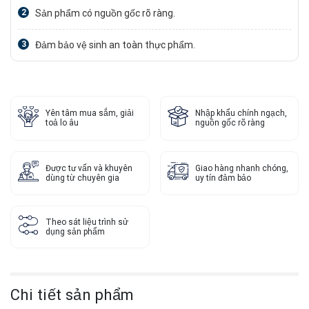
2
Sản phẩm có nguồn gốc rõ ràng.
3
Đảm bảo vệ sinh an toàn thực phẩm.
Yên tâm mua sắm, giải
Nhập khẩu chính ngạch,
toả lo âu
nguồn gốc rõ ràng
Được tư vấn và khuyên
Giao hàng nhanh chóng,
dùng từ chuyên gia
uy tín đảm bảo
Theo sát liệu trình sử
dụng sản phẩm
Chi tiết sản phẩm