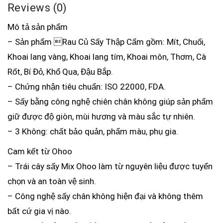
Reviews (0)
Mô tả sản phẩm
– Sản phẩm Rau Củ Sấy Thập Cẩm gồm: Mít, Chuối,
Khoai lang vàng, Khoai lang tím, Khoai môn, Thơm, Cà
Rốt, Bí Đỏ, Khổ Qua, Đậu Bắp.
– Chứng nhận tiêu chuẩn: ISO 22000, FDA.
– Sấy bằng công nghệ chiên chân không giúp sản phẩm
giữ được độ giòn, mùi hương và màu sắc tự nhiên.
– 3 Không: chất bảo quản, phẩm màu, phụ gia.
Cam kết từ Ohoo
– Trái cây sấy Mix Ohoo làm từ nguyên liệu được tuyển
chọn và an toàn vệ sinh.
– Công nghệ sấy chân không hiện đại và không thêm
bất cứ gia vị nào.