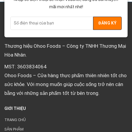
mãi mới nhất nhé!
VỀ OHOO
Thương hiệu Ohoo Foods – Công ty TNHH Thương Mại
Hòa Nhân.
MST: 3603834064
Ohoo Foods – Cửa hàng thực phẩm thiên nhiên tốt cho
sức khỏe. Với mong muốn giúp cuộc sống trở nên cân
bằng với những sản phẩm tốt từ bên trong.
GIỚI THIỆU
TRANG CHỦ
SẢN PHẨM