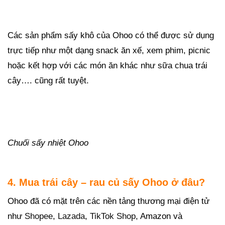
Các sản phẩm sấy khô của Ohoo có thể được sử dụng
trực tiếp như một dạng snack ăn xế, xem phim, picnic
hoặc kết hợp với các món ăn khác như sữa chua trái
cây…. cũng rất tuyệt.
Chuối sấy nhiệt Ohoo
4. Mua trái cây – rau củ sấy Ohoo ở đâu?
Ohoo đã có mặt trên các nền tảng thương mại điện tử
như
Shopee
,
Lazada
,
TikTok Shop
, Amazon và