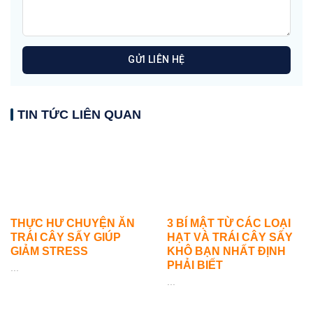
TIN TỨC LIÊN QUAN
THỰC HƯ CHUYỆN ĂN
3 BÍ MẬT TỪ CÁC LOẠI
TRÁI CÂY SẤY GIÚP
HẠT VÀ TRÁI CÂY SẤY
GIẢM STRESS
KHÔ BẠN NHẤT ĐỊNH
PHẢI BIẾT
...
...