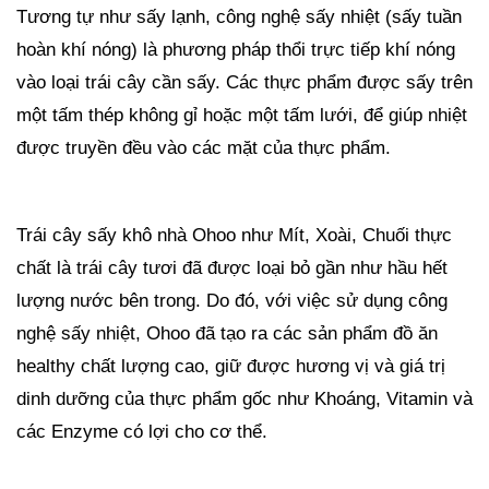
Tương tự như sấy lạnh, công nghệ sấy nhiệt (sấy tuần
hoàn khí nóng) là phương pháp thổi trực tiếp khí nóng
vào loại trái cây cần sấy. Các thực phẩm được sấy trên
một tấm thép không gỉ hoặc một tấm lưới, để giúp nhiệt
được truyền đều vào các mặt của thực phẩm.
Trái cây sấy khô nhà Ohoo như Mít, Xoài, Chuối thực
chất là trái cây tươi đã được loại bỏ gần như hầu hết
lượng nước bên trong. Do đó, với việc sử dụng công
nghệ sấy nhiệt, Ohoo đã tạo ra các sản phẩm đồ ăn
healthy chất lượng cao, giữ được hương vị và giá trị
dinh dưỡng của thực phẩm gốc như Khoáng, Vitamin và
các Enzyme có lợi cho cơ thể.