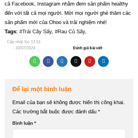
cả
Facebook
, Instagram nhằm đem sản phẩm healthy
đến với tất cả mọi người. Mời mọi người ghé thăm các
sản phẩm mới của Ohoo và trải nghiệm nhé!
Tags:
#Trái Cây Sấy,
#Rau Củ Sấy,
Cập nhật lúc
13:51
- 10/07/2024
Đánh giá bài viết
Để lại một bình luận
Email của bạn sẽ không được hiển thị công khai.
Các trường bắt buộc được đánh dấu
*
Bình luận
*