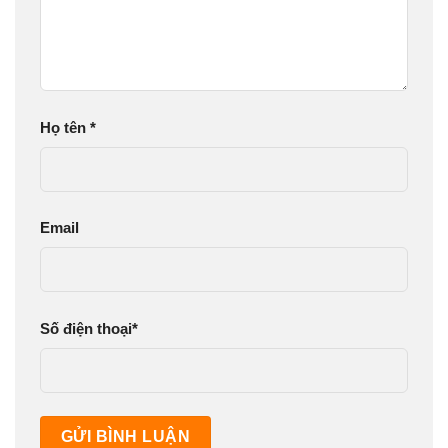
Họ tên
*
Email
Số điện thoại
*