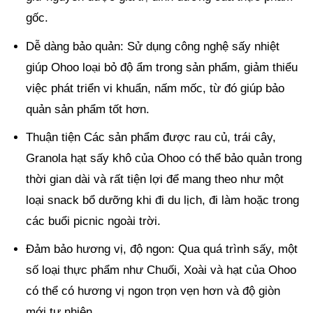
gốc.
Dễ dàng bảo quản: Sử dụng công nghệ sấy nhiệt
giúp Ohoo loại bỏ độ ẩm trong sản phẩm, giảm thiểu
việc phát triển vi khuẩn, nấm mốc, từ đó giúp bảo
quản sản phẩm tốt hơn.
Thuận tiện Các sản phẩm được rau củ, trái cây,
Granola hạt sấy khô của Ohoo có thể bảo quản trong
thời gian dài và rất tiện lợi để mang theo như một
loại snack bổ dưỡng khi đi du lịch, đi làm hoặc trong
các buổi picnic ngoài trời.
Đảm bảo hương vị, độ ngon: Qua quá trình sấy, một
số loại thực phẩm như Chuối, Xoài và hạt của Ohoo
có thể có hương vị ngon trọn vẹn hơn và độ giòn
mới tự nhiên.