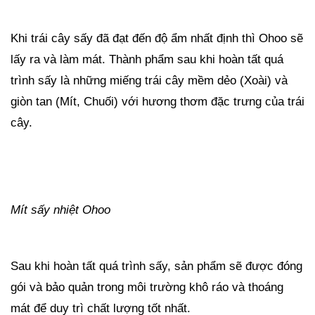
Khi trái cây sấy đã đạt đến độ ẩm nhất định thì Ohoo sẽ
lấy ra và làm mát. Thành phẩm sau khi hoàn tất quá
trình sấy là những miếng trái cây mềm dẻo (Xoài) và
giòn tan (Mít, Chuối) với hương thơm đặc trưng của trái
cây.
Mít sấy nhiệt Ohoo
Sau khi hoàn tất quá trình sấy, sản phẩm sẽ được đóng
gói và bảo quản trong môi trường khô ráo và thoáng
mát để duy trì chất lượng tốt nhất.